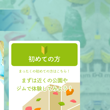
初めての方
まったくの初めての方はこちら！
まずは近くの公園や
ジムで体験してみよう！