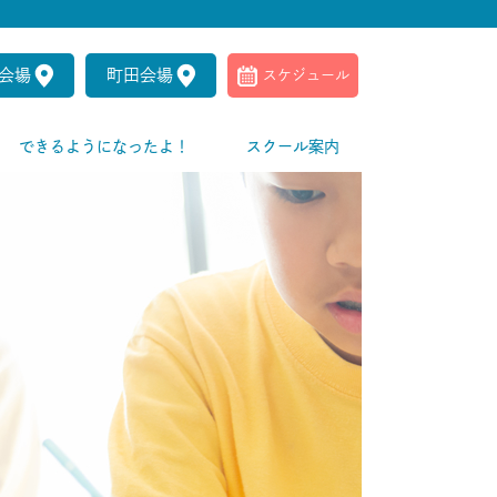
会場
町田会場
スケジュール
できるようになったよ！
スクール案内