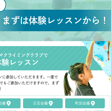
まずは体験レッスンから！
マクライミングクラブで
体験レッスン
ンに参加していただきます。一度で
たでもご参加いただけますので、まず
！
会場
日吉会場
町田会場