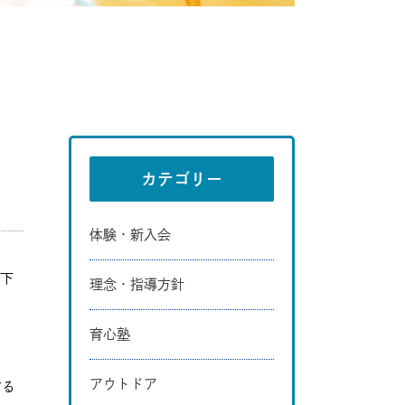
カテゴリー
体験・新入会
以下
理念・指導方針
育心塾
アウトドア
する