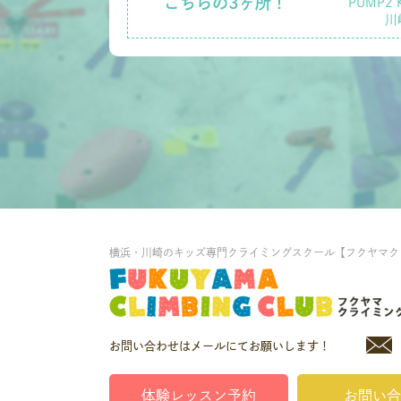
こちらの3ヶ所！
PUMP2 
川
横浜・川崎のキッズ専門クライミングスクール【フクヤマク
お問い合わせはメールにてお願いします！
体験レッスン予約
お問い合