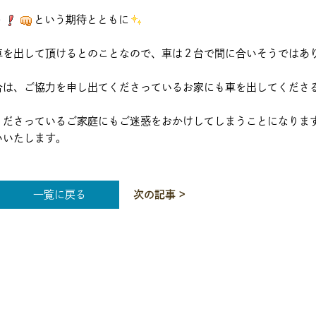
う
という期待とともに
車を出して頂けるとのことなので、車は２台で間に合いそうではあ
合は、ご協力を申し出てくださっているお家にも車を出してくださ
くださっているご家庭にもご迷惑をおかけしてしまうことになりま
いいたします。
一覧に戻る
次の記事 >