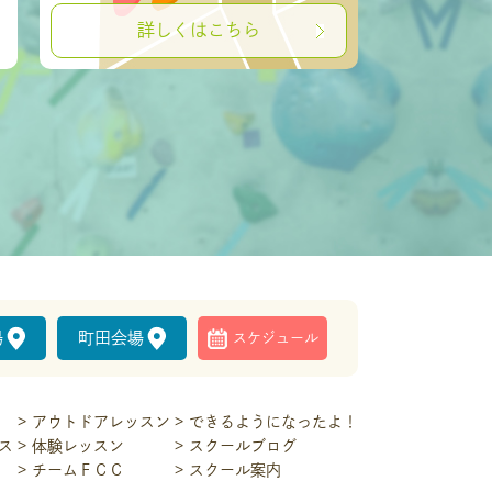
詳しくはこちら
場
町田会場
スケジュール
アウトドアレッスン
できるようになったよ！
ス
体験レッスン
スクールブログ
チームＦＣＣ
スクール案内