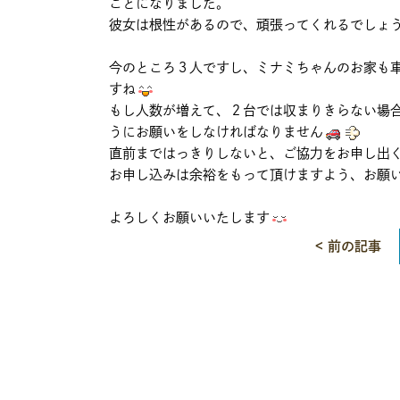
ことになりました。
彼女は根性があるので、頑張ってくれるでしょ
今のところ３人ですし、ミナミちゃんのお家も
すね
もし人数が増えて、２台では収まりきらない場
うにお願いをしなければなりません
直前まではっきりしないと、ご協力をお申し出
お申し込みは余裕をもって頂けますよう、お願
よろしくお願いいたします
< 前の記事