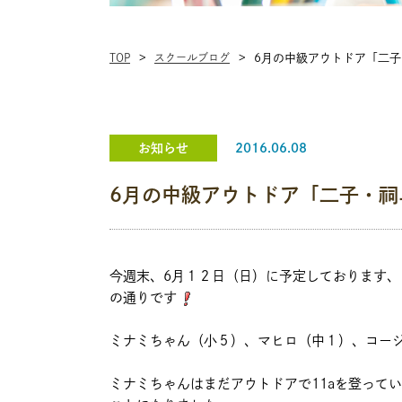
TOP
スクールブログ
6月の中級アウトドア「二
お知らせ
2016.06.08
6月の中級アウトドア「二子・祠
今週末、6月１２日（日）に予定しております
の通りです
ミナミちゃん（小５）、マヒロ（中１）、コー
ミナミちゃんはまだアウトドアで11aを登って