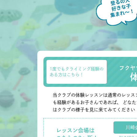
フクヤ
1度でもクライミング経験の
ある方はこちら！
当クラブの体験レッスンは通常のレッス
も経験があるお子さんであれば、 どな
はクラブの様子を見に来てみてください
川崎
レッスン会場は