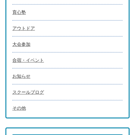
育心塾
アウトドア
大会参加
合宿・イベント
お知らせ
スクールブログ
その他