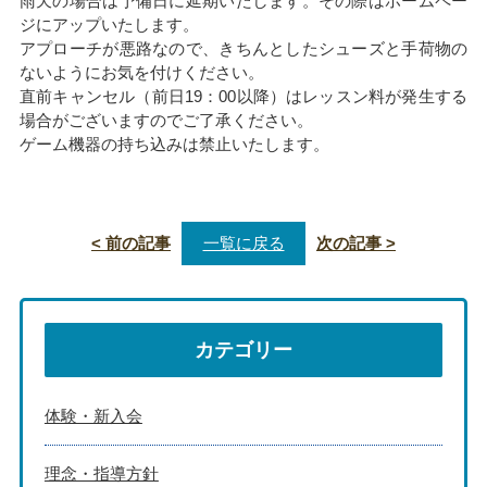
雨天の場合は予備日に延期いたします。その際はホームペー
ジにアップいたします。
アプローチが悪路なので、きちんとしたシューズと手荷物の
ないようにお気を付けください。
直前キャンセル（前日19：00以降）はレッスン料が発生する
場合がございますのでご了承ください。
ゲーム機器の持ち込みは禁止いたします。
< 前の記事
一覧に戻る
次の記事 >
カテゴリー
体験・新入会
理念・指導方針