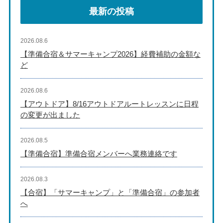
最新の投稿
2026.08.6
【準備合宿＆サマーキャンプ2026】経費補助の金額な
ど
2026.08.6
【アウトドア】8/16アウトドアルートレッスンに日程
の変更が出ました
2026.08.5
【準備合宿】準備合宿メンバーへ業務連絡です
2026.08.3
【合宿】「サマーキャンプ」と「準備合宿」の参加者
へ