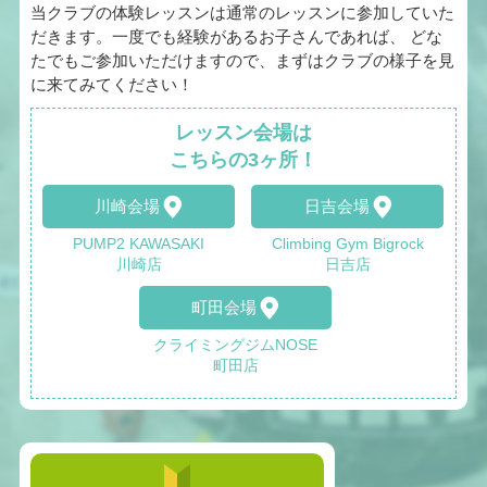
当クラブの体験レッスンは通常のレッスンに参加していた
だきます。一度でも経験があるお子さんであれば、 どな
たでもご参加いただけますので、まずはクラブの様子を見
に来てみてください！
レッスン会場は
こちらの3ヶ所！
川崎会場
日吉会場
PUMP2 KAWASAKI
Climbing Gym Bigrock
川崎店
日吉店
町田会場
クライミングジムNOSE
町田店