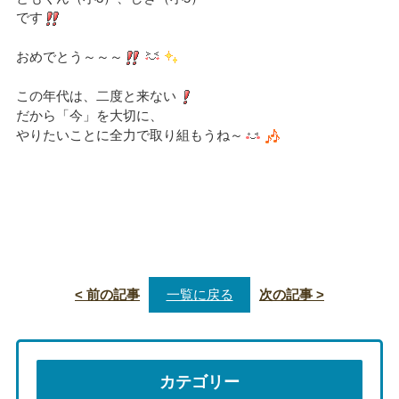
です
おめでとう～～～
この年代は、二度と来ない
だから「今」を大切に、
やりたいことに全力で取り組もうね～
< 前の記事
一覧に戻る
次の記事 >
カテゴリー