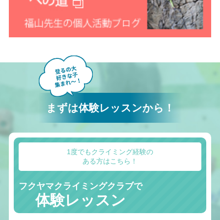
まずは体験レッスンから！
1度でもクライミング経験の
ある方はこちら！
フクヤマクライミングクラブで
体験レッスン