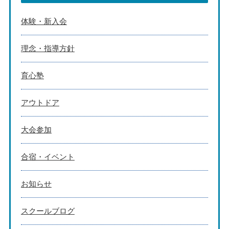
体験・新入会
理念・指導方針
育心塾
アウトドア
大会参加
合宿・イベント
お知らせ
スクールブログ