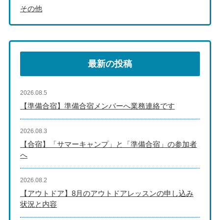
その他
最新の投稿
2026.08.5
【準備合宿】準備合宿メンバーへ業務連絡です
2026.08.3
【合宿】「サマーキャンプ」と「準備合宿」の参加者
へ
2026.08.2
【アウトドア】8月のアウトドアレッスンの申し込み
状況と内容