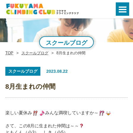
スクールブログ
TOP
スクールブログ
8月生まれの仲間
スクールブログ
2023.08.22
8月生まれの仲間
楽しい夏休み
みんな満喫していますか～
さて、この8月に生まれた仲間は～～
ともくん（小3）、しき（小5）