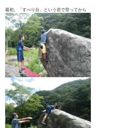
最初、「すべり台」という岩で登ってから