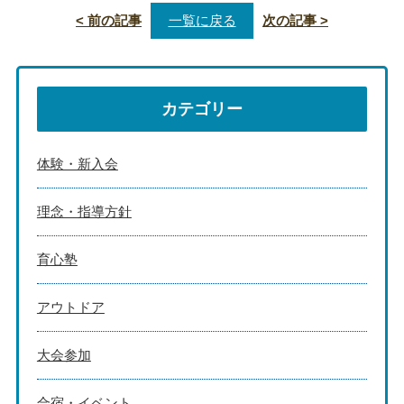
< 前の記事
一覧に戻る
次の記事 >
カテゴリー
体験・新入会
理念・指導方針
育心塾
アウトドア
大会参加
合宿・イベント