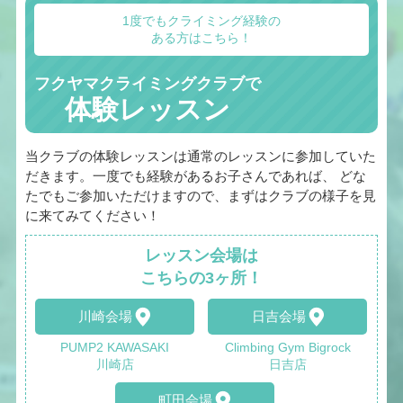
1度でもクライミング経験の
ある方はこちら！
フクヤマクライミングクラブで
体験レッスン
当クラブの体験レッスンは通常のレッスンに参加していた
だきます。一度でも経験があるお子さんであれば、 どな
たでもご参加いただけますので、まずはクラブの様子を見
に来てみてください！
レッスン会場は
こちらの3ヶ所！
川崎会場
日吉会場
PUMP2 KAWASAKI
Climbing Gym Bigrock
川崎店
日吉店
町田会場