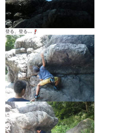
登る、登る…