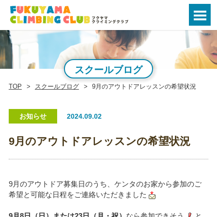
スクールブログ
TOP
スクールブログ
9月のアウトドアレッスンの希望状況
お知らせ
2024.09.02
9月のアウトドアレッスンの希望状況
9月のアウトドア募集日のうち、ケンタのお家から参加のご
希望と可能な日程をご連絡いただきました
9月8日（日）または23日（月・祝）
なら参加できそう
と