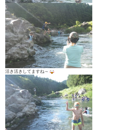
活き活きしてますね～