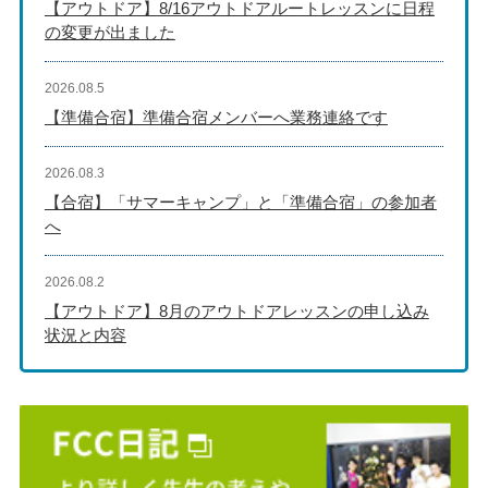
【アウトドア】8/16アウトドアルートレッスンに日程
の変更が出ました
2026.08.5
【準備合宿】準備合宿メンバーへ業務連絡です
2026.08.3
【合宿】「サマーキャンプ」と「準備合宿」の参加者
へ
2026.08.2
【アウトドア】8月のアウトドアレッスンの申し込み
状況と内容