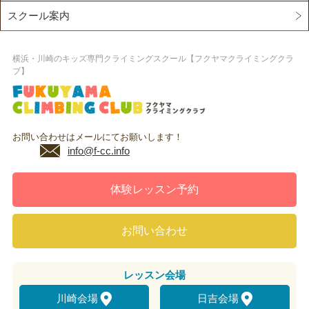
スクール案内
横浜・川崎のキッズ専門クライミングスクール【フクヤマクライミングクラ
ブ】
お問い合わせはメールにてお願いします！
info@f-cc.info
体験レッスン予約
お問い合わせ
レッスン
会場
川崎会場
日吉会場