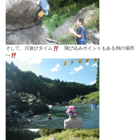
そして、川遊びタイム
飛び込みポイントもある例の場所
へ