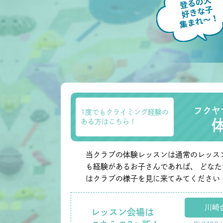
フクヤ
1度でもクライミング経験の
ある方はこちら！
当クラブの体験レッスンは通常のレッス
も経験があるお子さんであれば、 どな
はクラブの様子を見に来てみてください
川崎
レッスン会場は