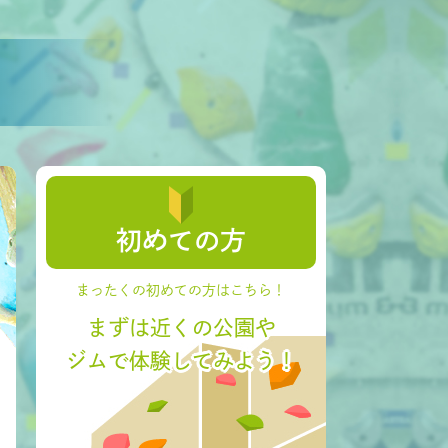
初めての方
まったくの初めての方はこちら！
まずは近くの公園や
ジムで体験してみよう！