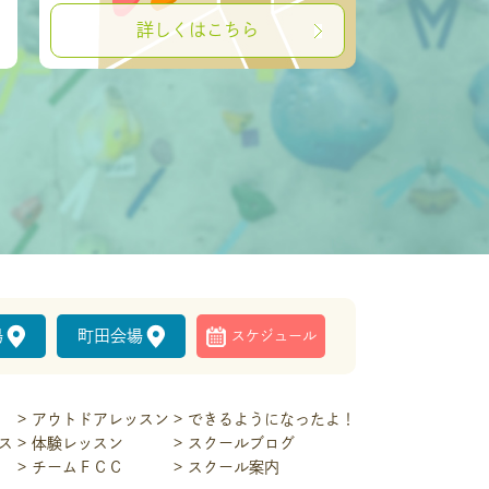
詳しくはこちら
場
町田会場
スケジュール
アウトドアレッスン
できるようになったよ！
ス
体験レッスン
スクールブログ
チームＦＣＣ
スクール案内