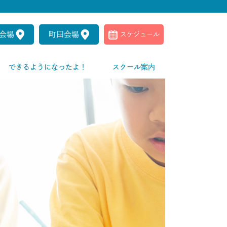
会場
町田会場
スケジュール
できるようになったよ！
スクール案内