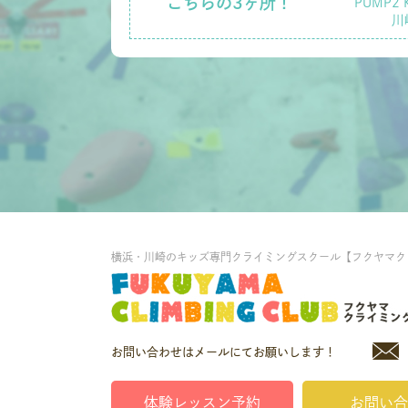
こちらの3ヶ所！
PUMP2 
川
横浜・川崎のキッズ専門クライミングスクール【フクヤマク
お問い合わせはメールにてお願いします！
体験レッスン予約
お問い合