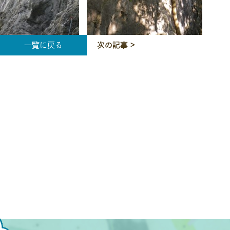
一覧に戻る
次の記事 >