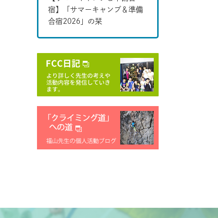
宿】「サマーキャンプ＆準備
合宿2026」の栞