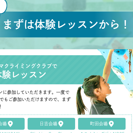
まずは体験レッスンから！
マクライミングクラブで
体験レッスン
ンに参加していただきます。一度で
たでもご参加いただけますので、まず
！
会場
日吉会場
町田会場