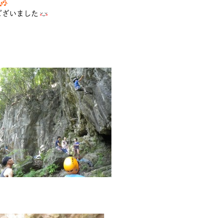
ございました