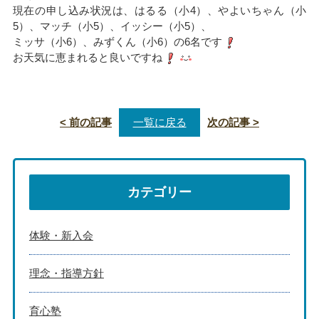
現在の申し込み状況は、はるる（小4）、やよいちゃん（小
5）、マッチ（小5）、イッシー（小5）、
ミッサ（小6）、みずくん（小6）の6名です
お天気に恵まれると良いですね
< 前の記事
一覧に戻る
次の記事 >
カテゴリー
体験・新入会
理念・指導方針
育心塾