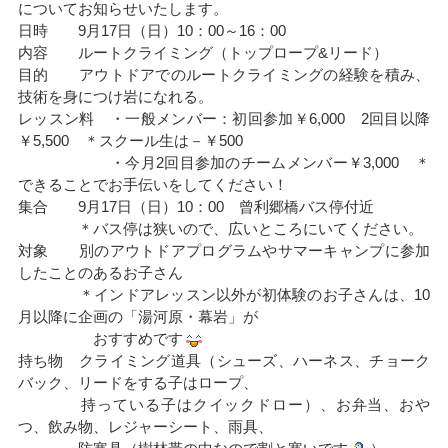
についてお知らせいたします。
日時 9月17日（日）10：00～16：00
内容 ルートクライミング（トップロープ&リード）
目的 アウトドアでのルートクライミングの経験を積み、
技術を身につけ岩になれる。
レッスン料 ・一般メンバー：初回参加￥6,000 2回目以降
￥5,500 ＊スクール生は－￥500
・今月2回目参加のチームメンバー￥3,000 ＊
できることでお手伝いをしてください！
集合 9月17日（日）10：00 曾利郷橋バス停付近
＊バス停は狭いので、広いところにいてください。
対象 別のアウトドアプログラムやサマーキャンプに参加
したことのあるお子さん
＊インドアレッスン以外が初体験のお子さんは、10
月以降に企画の「湯河原・幕岩」が
おすすめです
持ち物 クライミング道具（シューズ、ハーネス、チョーク
バック、リードをする子はロープ、
持っている子はクイックドロー）、お弁当、おや
つ、飲み物、レジャーシート、雨具、