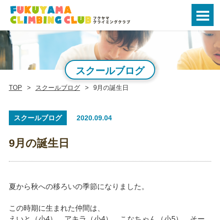
スクールブログ
TOP
スクールブログ
9月の誕生日
スクールブログ
2020.09.04
9月の誕生日
夏から秋への移ろいの季節になりました。
この時期に生まれた仲間は、
えいと（小4）、アキラ（小4）、こなちゃん（小5）、そー