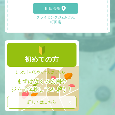
町田会場
クライミングジムNOSE
町田店
初めての方
まったくの初めての方はこちら！
まずは近くの公園や
ジムで体験してみよう！
詳しくはこちら