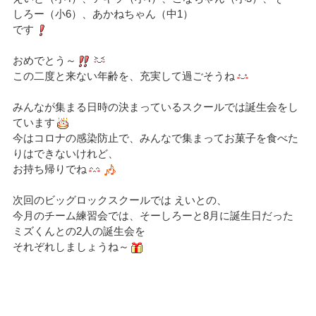
しろー（小6）、あかねちゃん（中1）
です
おめでとう～
この二度と来ない年齢を、充実して過ごそうね
みんなが集まる日時の決まっているスクールでは誕生会をし
ています
今はコロナの感染防止で、みんなで集まってお菓子を食べた
りはできないけれど、
お持ち帰りでね
次回のビッグロックスクールでは えいとの、
今月のチーム練習会では、そーしろーと8月に誕生日だった
ミズくんとの2人の誕生会を
それぞれしましょうね～