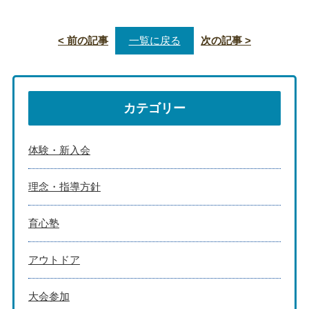
< 前の記事
一覧に戻る
次の記事 >
カテゴリー
体験・新入会
理念・指導方針
育心塾
アウトドア
大会参加