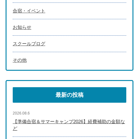
合宿・イベント
お知らせ
スクールブログ
その他
最新の投稿
2026.08.6
【準備合宿＆サマーキャンプ2026】経費補助の金額な
ど