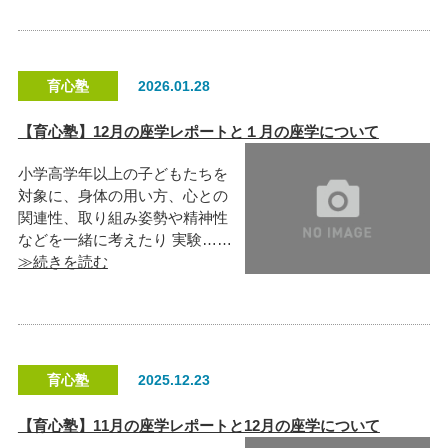
育心塾
2026.01.28
【育心塾】12月の座学レポートと１月の座学について
小学高学年以上の子どもたちを
対象に、身体の用い方、心との
関連性、取り組み姿勢や精神性
などを一緒に考えたり 実験……
≫続きを読む
育心塾
2025.12.23
【育心塾】11月の座学レポートと12月の座学について