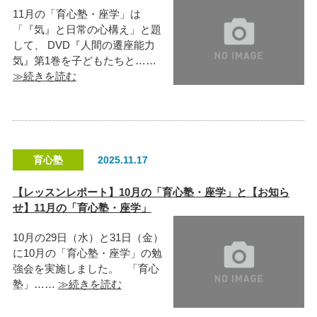
11月の「育心塾・座学」は
「『気』と日常の心構え」と題
して、 DVD『人間の遷座能力
気』第1巻を子どもたちと……
≫続きを読む
育心塾
2025.11.17
【レッスンレポート】10月の「育心塾・座学」と【お知ら
せ】11月の「育心塾・座学」
10月の29日（水）と31日（金）
に10月の「育心塾・座学」の勉
強会を実施しました。 「育心
塾」……
≫続きを読む