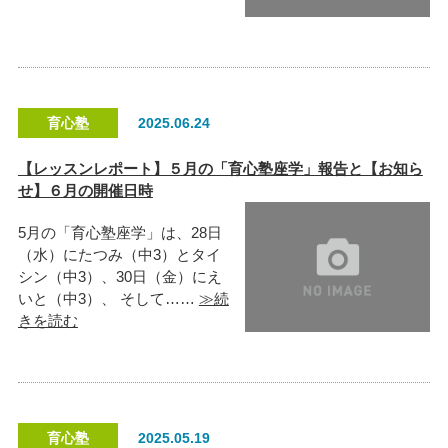
育心塾
2025.06.24
【レッスンレポート】５月の「育心塾座学」報告と【お知ら
せ】６月の開催日時
5月の「育心塾座学」は、28日
（水）にたつみ（中3）とタイ
シン（中3）、30日（金）にえ
いと（中3）、 そして……
≫続
きを読む
育心塾
2025.05.19