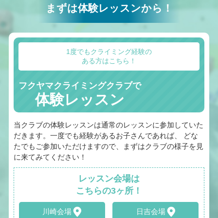
まずは体験レッスンから！
1度でもクライミング経験の
ある方はこちら！
フクヤマクライミングクラブで
体験レッスン
当クラブの体験レッスンは通常のレッスンに参加していた
だきます。一度でも経験があるお子さんであれば、 どな
たでもご参加いただけますので、まずはクラブの様子を見
に来てみてください！
レッスン会場は
こちらの3ヶ所！
川崎会場
日吉会場