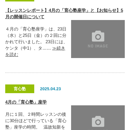
【レッスンレポート】4月の「育心塾座学」と【お知らせ】5
月の開催日について
４月の「育心塾座学」は、23日
（水）と25日（金）の２回に分
かれて行いました。 23日には、
ケンタ（中1）、タ……
≫続き
を読む
育心塾
2025.04.23
4月の「育心塾」座学
月に１回、２時間レッスンの後
に30分ほどで行っている「育心
塾」座学の時間。 温故知新を