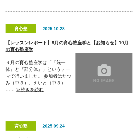
育心塾
2025.10.28
【レッスンレポート】9月の育心塾座学と【お知らせ】10月
の育心塾座学
９月の育心塾座学は「『統一
体』と『部分体』」というテー
マで行いました。 参加者はたつ
み（中３）、えいと（中３）
……
≫続きを読む
育心塾
2025.09.24