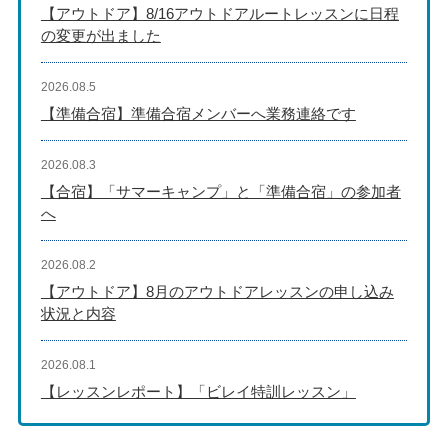
【アウトドア】8/16アウトドアルートレッスンに日程
の変更が出ました
2026.08.5
【準備合宿】準備合宿メンバーへ業務連絡です
2026.08.3
【合宿】「サマーキャンプ」と「準備合宿」の参加者
へ
2026.08.2
【アウトドア】8月のアウトドアレッスンの申し込み
状況と内容
2026.08.1
【レッスンレポート】「ビレイ特訓レッスン」