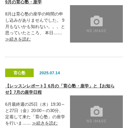
9月の育心塾・座学
8月は育心塾の座学の時間の申
し込みがありませんでした。 9
月もないかも知れない。。。と
思っていたところ、 本日……
≫続きを読む
育心塾
2025.07.14
【レッスンレポート】6月の「育心塾・座学」と【お知ら
せ】7月の座学日程
6月最終週の25日（水）19:30～
と27日（金）20:00～の30分、
定着して来た「育心塾」の座学
を行いま……
≫続きを読む